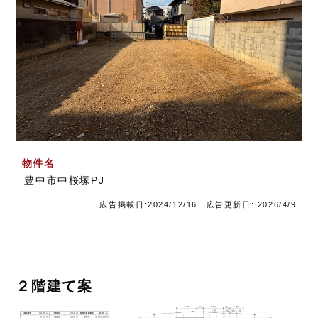
物件名
豊中市中桜塚PJ
広告掲載日:2024/12/16 広告更新日: 2026/4/9
２階建て案