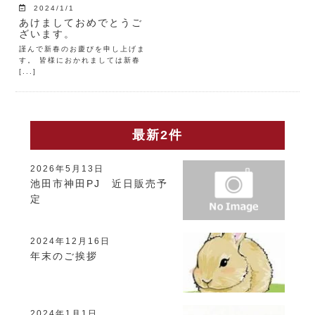
2024/1/1
あけましておめでとうご
ざいます。
謹んで新春のお慶びを申し上げま
す。 皆様におかれましては新春
[...]
最新2件
2026年5月13日
池田市神田PJ 近日販売予
定
2024年12月16日
年末のご挨拶
2024年1月1日